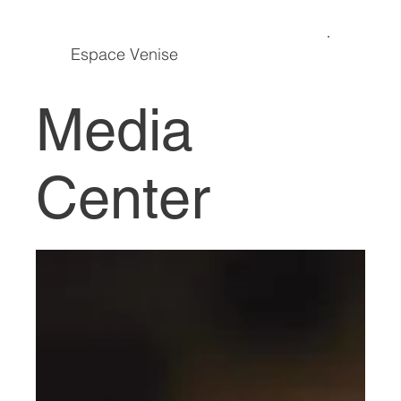
Espace Venise
Media
Center